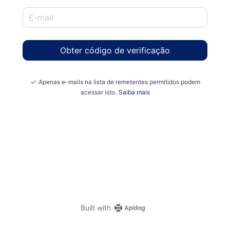
Obter código de verificação
Apenas e-mails na lista de remetentes permitidos podem
acessar isto.
Saiba mais
Built with