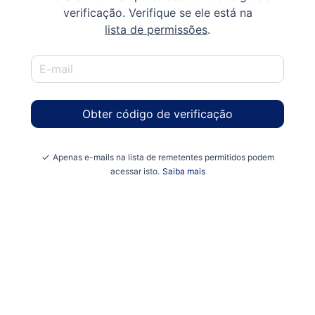
verificação. Verifique se ele está na
lista de permissões
.
Obter código de verificação
Apenas e-mails na lista de remetentes permitidos podem
acessar isto.
Saiba mais