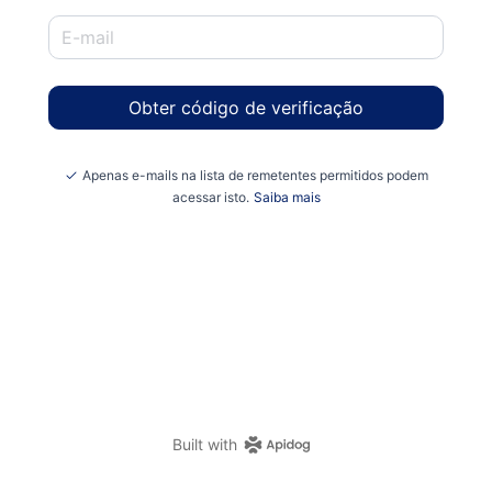
Obter código de verificação
Apenas e-mails na lista de remetentes permitidos podem
acessar isto.
Saiba mais
Built with