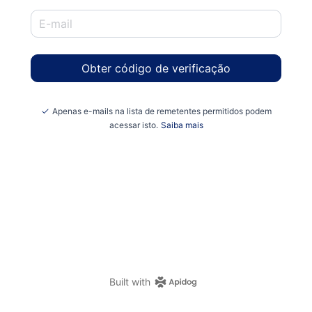
Obter código de verificação
Apenas e-mails na lista de remetentes permitidos podem
acessar isto.
Saiba mais
Built with