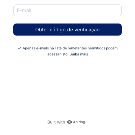
Obter código de verificação
Apenas e-mails na lista de remetentes permitidos podem
acessar isto.
Saiba mais
Built with